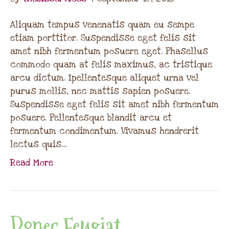
Aliquam tempus venenatis quam eu sempe
etiam porttitor. Suspendisse eget felis sit
amet nibh fermentum posuere eget. Phasellus
commodo quam at felis maximus, ac tristique
arcu dictum. Ipellentesque aliquet urna vel
purus mollis, nec mattis sapien posuere.
Suspendisse eget felis sit amet nibh fermentum
posuere. Pellentesque blandit arcu et
fermentum condimentum. Vivamus hendrerit
lectus quis…
Read More
Donec Feugiat