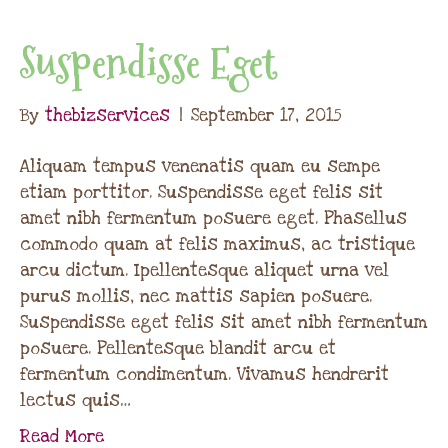
Suspendisse Eget
By
thebizservices
|
September 17, 2015
Aliquam tempus venenatis quam eu sempe
etiam porttitor. Suspendisse eget felis sit
amet nibh fermentum posuere eget. Phasellus
commodo quam at felis maximus, ac tristique
arcu dictum. Ipellentesque aliquet urna vel
purus mollis, nec mattis sapien posuere.
Suspendisse eget felis sit amet nibh fermentum
posuere. Pellentesque blandit arcu et
fermentum condimentum. Vivamus hendrerit
lectus quis…
Read More