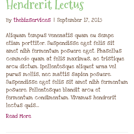
Hendrerit Lectus
By
thebizservices
|
September 17, 2015
Aliquam tempus venenatis quam eu sempe
etiam porttitor. Suspendisse eget felis sit
amet nibh fermentum posuere eget. Phasellus
commodo quam at felis maximus, ac tristique
arcu dictum. Ipellentesque aliquet urna vel
purus mollis, nec mattis sapien posuere.
Suspendisse eget felis sit amet nibh fermentum
posuere. Pellentesque blandit arcu et
fermentum condimentum. Vivamus hendrerit
lectus quis…
Read More