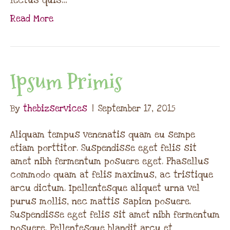
lectus quis…
Read More
Ipsum Primis
By
thebizservices
|
September 17, 2015
Aliquam tempus venenatis quam eu sempe
etiam porttitor. Suspendisse eget felis sit
amet nibh fermentum posuere eget. Phasellus
commodo quam at felis maximus, ac tristique
arcu dictum. Ipellentesque aliquet urna vel
purus mollis, nec mattis sapien posuere.
Suspendisse eget felis sit amet nibh fermentum
posuere. Pellentesque blandit arcu et