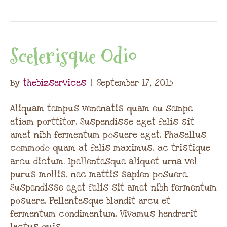
Scelerisque Odio
By
thebizservices
|
September 17, 2015
Aliquam tempus venenatis quam eu sempe
etiam porttitor. Suspendisse eget felis sit
amet nibh fermentum posuere eget. Phasellus
commodo quam at felis maximus, ac tristique
arcu dictum. Ipellentesque aliquet urna vel
purus mollis, nec mattis sapien posuere.
Suspendisse eget felis sit amet nibh fermentum
posuere. Pellentesque blandit arcu et
fermentum condimentum. Vivamus hendrerit