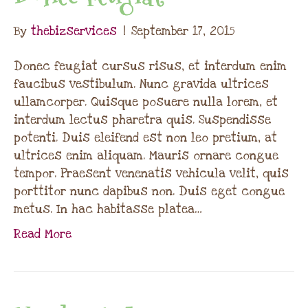
By
thebizservices
|
September 17, 2015
Donec feugiat cursus risus, et interdum enim
faucibus vestibulum. Nunc gravida ultrices
ullamcorper. Quisque posuere nulla lorem, et
interdum lectus pharetra quis. Suspendisse
potenti. Duis eleifend est non leo pretium, at
ultrices enim aliquam. Mauris ornare congue
tempor. Praesent venenatis vehicula velit, quis
porttitor nunc dapibus non. Duis eget congue
metus. In hac habitasse platea…
Read More