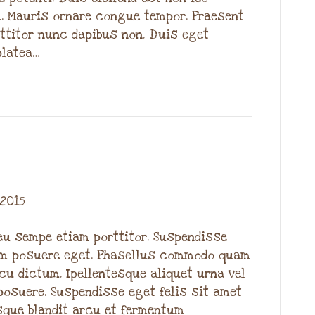
m. Mauris ornare congue tempor. Praesent
rttitor nunc dapibus non. Duis eget
platea…
 2015
u sempe etiam porttitor. Suspendisse
tum posuere eget. Phasellus commodo quam
cu dictum. Ipellentesque aliquet urna vel
posuere. Suspendisse eget felis sit amet
sque blandit arcu et fermentum