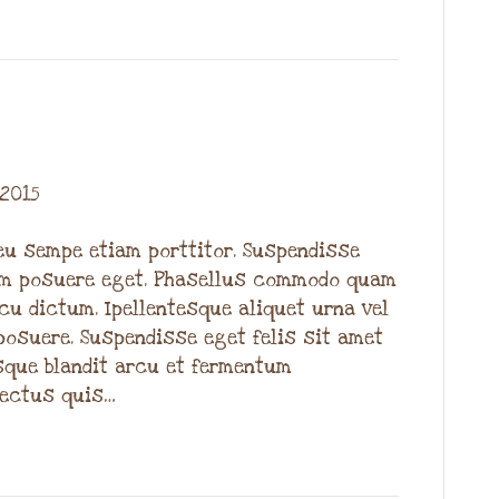
 2015
u sempe etiam porttitor. Suspendisse
tum posuere eget. Phasellus commodo quam
cu dictum. Ipellentesque aliquet urna vel
posuere. Suspendisse eget felis sit amet
sque blandit arcu et fermentum
lectus quis…