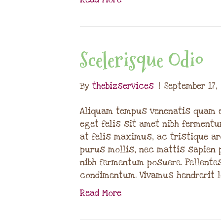
Scelerisque Odio
By
thebizservices
|
September 17,
Aliquam tempus venenatis quam e
eget felis sit amet nibh fermen
at felis maximus, ac tristique ar
purus mollis, nec mattis sapien 
nibh fermentum posuere. Pellente
condimentum. Vivamus hendrerit 
Read More