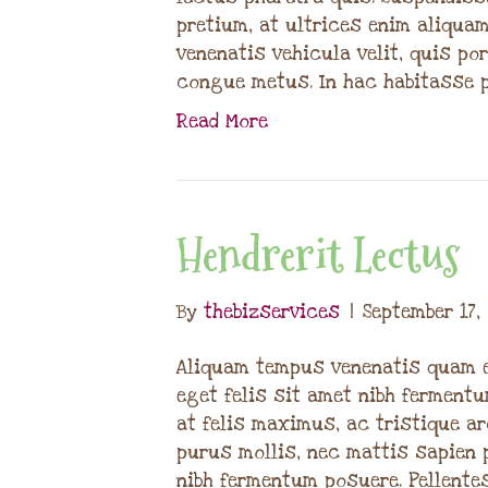
pretium, at ultrices enim aliqua
venenatis vehicula velit, quis po
congue metus. In hac habitasse 
Read More
Hendrerit Lectus
By
thebizservices
|
September 17,
Aliquam tempus venenatis quam e
eget felis sit amet nibh fermen
at felis maximus, ac tristique ar
purus mollis, nec mattis sapien 
nibh fermentum posuere. Pellente