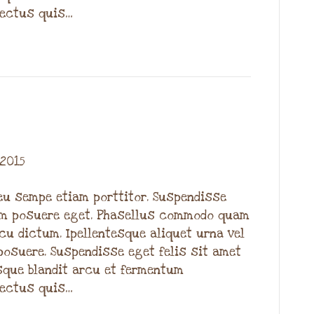
lectus quis…
 2015
u sempe etiam porttitor. Suspendisse
tum posuere eget. Phasellus commodo quam
cu dictum. Ipellentesque aliquet urna vel
posuere. Suspendisse eget felis sit amet
sque blandit arcu et fermentum
lectus quis…