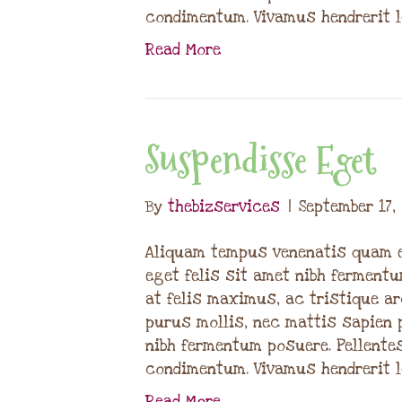
condimentum. Vivamus hendrerit 
Read More
Suspendisse Eget
By
thebizservices
|
September 17,
Aliquam tempus venenatis quam e
eget felis sit amet nibh fermen
at felis maximus, ac tristique ar
purus mollis, nec mattis sapien 
nibh fermentum posuere. Pellente
condimentum. Vivamus hendrerit 
Read More