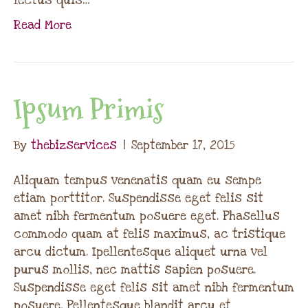
lectus quis…
Read More
Ipsum Primis
By
thebizservices
|
September 17, 2015
Aliquam tempus venenatis quam eu sempe
etiam porttitor. Suspendisse eget felis sit
amet nibh fermentum posuere eget. Phasellus
commodo quam at felis maximus, ac tristique
arcu dictum. Ipellentesque aliquet urna vel
purus mollis, nec mattis sapien posuere.
Suspendisse eget felis sit amet nibh fermentum
posuere. Pellentesque blandit arcu et