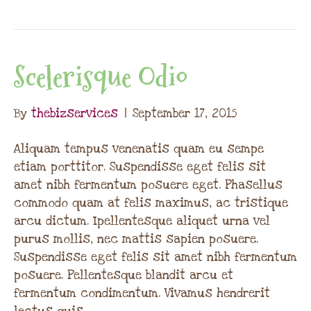
Scelerisque Odio
By
thebizservices
|
September 17, 2015
Aliquam tempus venenatis quam eu sempe
etiam porttitor. Suspendisse eget felis sit
amet nibh fermentum posuere eget. Phasellus
commodo quam at felis maximus, ac tristique
arcu dictum. Ipellentesque aliquet urna vel
purus mollis, nec mattis sapien posuere.
Suspendisse eget felis sit amet nibh fermentum
posuere. Pellentesque blandit arcu et
fermentum condimentum. Vivamus hendrerit