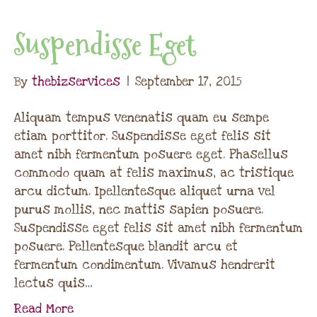
Suspendisse Eget
By
thebizservices
|
September 17, 2015
Aliquam tempus venenatis quam eu sempe
etiam porttitor. Suspendisse eget felis sit
amet nibh fermentum posuere eget. Phasellus
commodo quam at felis maximus, ac tristique
arcu dictum. Ipellentesque aliquet urna vel
purus mollis, nec mattis sapien posuere.
Suspendisse eget felis sit amet nibh fermentum
posuere. Pellentesque blandit arcu et
fermentum condimentum. Vivamus hendrerit
lectus quis…
Read More