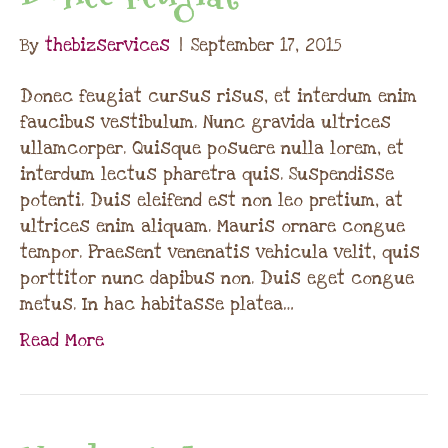
By
thebizservices
|
September 17, 2015
Donec feugiat cursus risus, et interdum enim
faucibus vestibulum. Nunc gravida ultrices
ullamcorper. Quisque posuere nulla lorem, et
interdum lectus pharetra quis. Suspendisse
potenti. Duis eleifend est non leo pretium, at
ultrices enim aliquam. Mauris ornare congue
tempor. Praesent venenatis vehicula velit, quis
porttitor nunc dapibus non. Duis eget congue
metus. In hac habitasse platea…
Read More