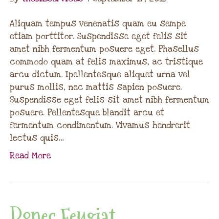
Aliquam tempus venenatis quam eu sempe
etiam porttitor. Suspendisse eget felis sit
amet nibh fermentum posuere eget. Phasellus
commodo quam at felis maximus, ac tristique
arcu dictum. Ipellentesque aliquet urna vel
purus mollis, nec mattis sapien posuere.
Suspendisse eget felis sit amet nibh fermentum
posuere. Pellentesque blandit arcu et
fermentum condimentum. Vivamus hendrerit
lectus quis…
Read More
Donec Feugiat