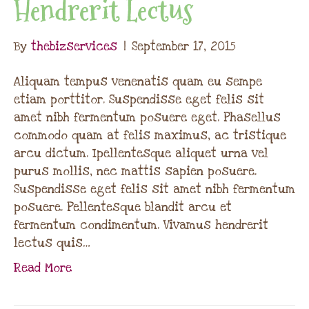
Hendrerit Lectus
By
thebizservices
|
September 17, 2015
Aliquam tempus venenatis quam eu sempe
etiam porttitor. Suspendisse eget felis sit
amet nibh fermentum posuere eget. Phasellus
commodo quam at felis maximus, ac tristique
arcu dictum. Ipellentesque aliquet urna vel
purus mollis, nec mattis sapien posuere.
Suspendisse eget felis sit amet nibh fermentum
posuere. Pellentesque blandit arcu et
fermentum condimentum. Vivamus hendrerit
lectus quis…
Read More