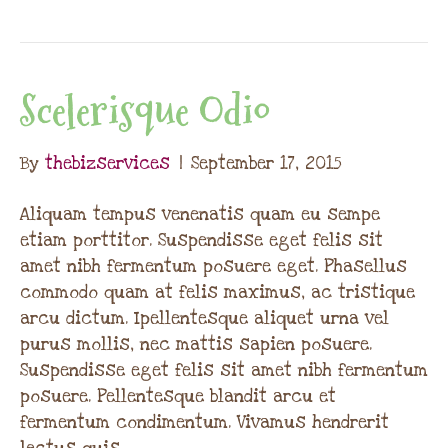
Scelerisque Odio
By
thebizservices
|
September 17, 2015
Aliquam tempus venenatis quam eu sempe
etiam porttitor. Suspendisse eget felis sit
amet nibh fermentum posuere eget. Phasellus
commodo quam at felis maximus, ac tristique
arcu dictum. Ipellentesque aliquet urna vel
purus mollis, nec mattis sapien posuere.
Suspendisse eget felis sit amet nibh fermentum
posuere. Pellentesque blandit arcu et
fermentum condimentum. Vivamus hendrerit