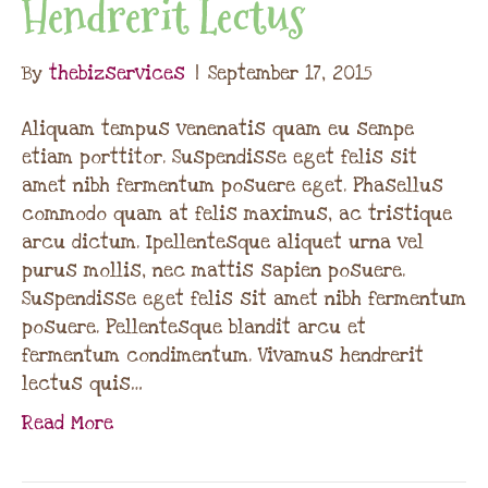
Hendrerit Lectus
By
thebizservices
|
September 17, 2015
Aliquam tempus venenatis quam eu sempe
etiam porttitor. Suspendisse eget felis sit
amet nibh fermentum posuere eget. Phasellus
commodo quam at felis maximus, ac tristique
arcu dictum. Ipellentesque aliquet urna vel
purus mollis, nec mattis sapien posuere.
Suspendisse eget felis sit amet nibh fermentum
posuere. Pellentesque blandit arcu et
fermentum condimentum. Vivamus hendrerit
lectus quis…
Read More