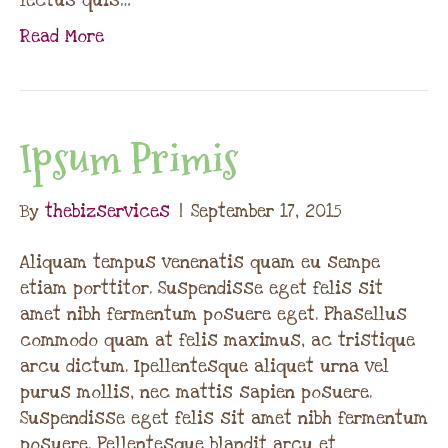
lectus quis…
Read More
Ipsum Primis
By
thebizservices
|
September 17, 2015
Aliquam tempus venenatis quam eu sempe
etiam porttitor. Suspendisse eget felis sit
amet nibh fermentum posuere eget. Phasellus
commodo quam at felis maximus, ac tristique
arcu dictum. Ipellentesque aliquet urna vel
purus mollis, nec mattis sapien posuere.
Suspendisse eget felis sit amet nibh fermentum
posuere. Pellentesque blandit arcu et