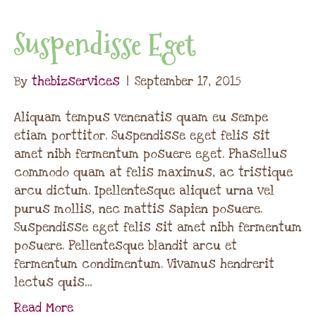
Suspendisse Eget
By
thebizservices
|
September 17, 2015
Aliquam tempus venenatis quam eu sempe
etiam porttitor. Suspendisse eget felis sit
amet nibh fermentum posuere eget. Phasellus
commodo quam at felis maximus, ac tristique
arcu dictum. Ipellentesque aliquet urna vel
purus mollis, nec mattis sapien posuere.
Suspendisse eget felis sit amet nibh fermentum
posuere. Pellentesque blandit arcu et
fermentum condimentum. Vivamus hendrerit
lectus quis…
Read More