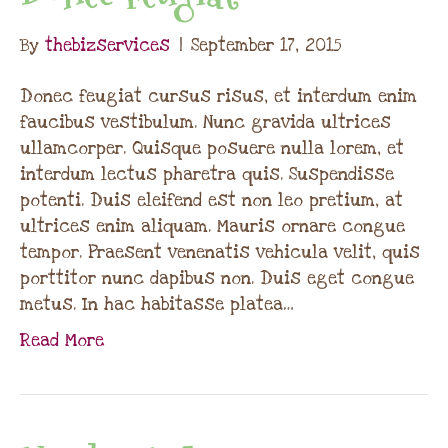
By
thebizservices
|
September 17, 2015
Donec feugiat cursus risus, et interdum enim
faucibus vestibulum. Nunc gravida ultrices
ullamcorper. Quisque posuere nulla lorem, et
interdum lectus pharetra quis. Suspendisse
potenti. Duis eleifend est non leo pretium, at
ultrices enim aliquam. Mauris ornare congue
tempor. Praesent venenatis vehicula velit, quis
porttitor nunc dapibus non. Duis eget congue
metus. In hac habitasse platea…
Read More