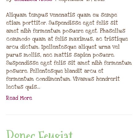
Aliquam tempus venenatis quam eu sempe
etiam porttitor. Suspendisse eget felis sit
amet nibh fermentum posuere eget. Phasellus
commodo quam at felis maximus, ac tristique
arcu dictum. Ipellentesque aliquet urna vel
purus mollis, nec mattis sapien posuere.
Suspendisse eget felis sit amet nibh fermentum
posuere. Pellentesque blandit arcu et
fermentum condimentum. Vivamus hendrerit
lectus quis…
Read More
Donec Feugiat