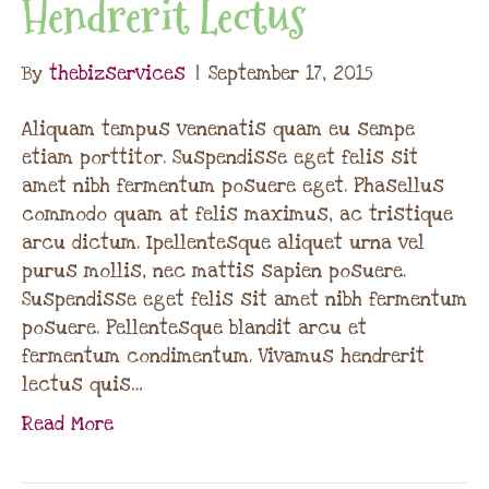
Hendrerit Lectus
By
thebizservices
|
September 17, 2015
Aliquam tempus venenatis quam eu sempe
etiam porttitor. Suspendisse eget felis sit
amet nibh fermentum posuere eget. Phasellus
commodo quam at felis maximus, ac tristique
arcu dictum. Ipellentesque aliquet urna vel
purus mollis, nec mattis sapien posuere.
Suspendisse eget felis sit amet nibh fermentum
posuere. Pellentesque blandit arcu et
fermentum condimentum. Vivamus hendrerit
lectus quis…
Read More