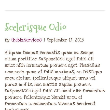
Scelerisque Odio
By
thebizservices
|
September 17, 2015
Aliquam tempus venenatis quam eu sempe
etiam porttitor. Suspendisse eget felis sit
amet nibh fermentum posuere eget. Phasellus
commodo quam at felis maximus, ac tristique
arcu dictum. Ipellentesque aliquet urna vel
purus mollis, nec mattis sapien posuere.
Suspendisse eget felis sit amet nibh fermentum
posuere. Pellentesque blandit arcu et
fermentum condimentum. Vivamus hendrerit