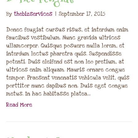
By
thebizservices
|
September 17, 2015
Donec feugiat cursus risus, et interdum enim
faucibus vestibulum. Nunc gravida ultrices
ullamcorper. Quisque posuere nulla lorem, et
interdum lectus pharetra quis. Suspendisse
potenti. Duis eleifend est non leo pretium, at
ultrices enim aliquam. Mauris ornare congue
tempor. Praesent venenatis vehicula velit, quis
porttitor nunc dapibus non. Duis eget congue
metus. In hac habitasse platea…
Read More