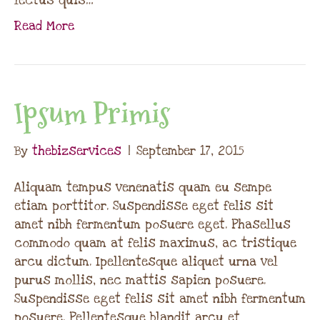
lectus quis…
Read More
Ipsum Primis
By
thebizservices
|
September 17, 2015
Aliquam tempus venenatis quam eu sempe
etiam porttitor. Suspendisse eget felis sit
amet nibh fermentum posuere eget. Phasellus
commodo quam at felis maximus, ac tristique
arcu dictum. Ipellentesque aliquet urna vel
purus mollis, nec mattis sapien posuere.
Suspendisse eget felis sit amet nibh fermentum
posuere. Pellentesque blandit arcu et