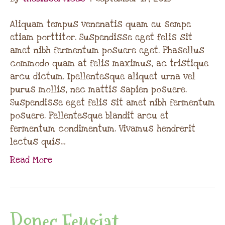
Aliquam tempus venenatis quam eu sempe
etiam porttitor. Suspendisse eget felis sit
amet nibh fermentum posuere eget. Phasellus
commodo quam at felis maximus, ac tristique
arcu dictum. Ipellentesque aliquet urna vel
purus mollis, nec mattis sapien posuere.
Suspendisse eget felis sit amet nibh fermentum
posuere. Pellentesque blandit arcu et
fermentum condimentum. Vivamus hendrerit
lectus quis…
Read More
Donec Feugiat