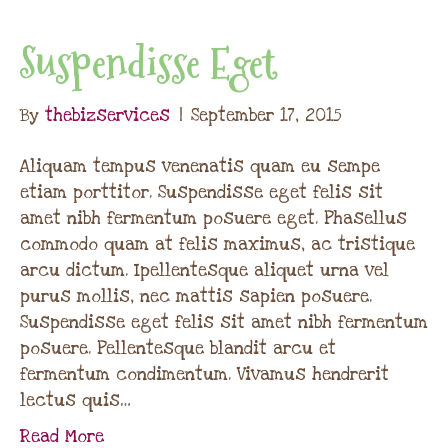
Suspendisse Eget
By
thebizservices
|
September 17, 2015
Aliquam tempus venenatis quam eu sempe
etiam porttitor. Suspendisse eget felis sit
amet nibh fermentum posuere eget. Phasellus
commodo quam at felis maximus, ac tristique
arcu dictum. Ipellentesque aliquet urna vel
purus mollis, nec mattis sapien posuere.
Suspendisse eget felis sit amet nibh fermentum
posuere. Pellentesque blandit arcu et
fermentum condimentum. Vivamus hendrerit
lectus quis…
Read More